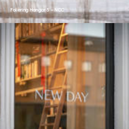
Foliering Hangar 5 – NCC