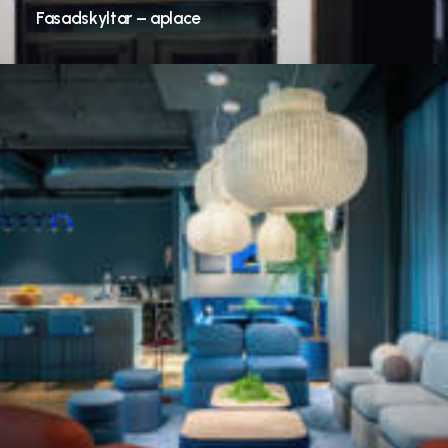
Fasadskyltar – aplace