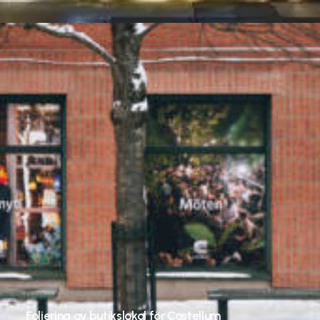
Foliering av butikslokal för Castellum