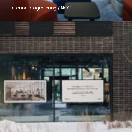
Interiörfotografering / NCC