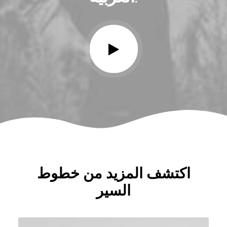
اكتشف المزيد من خطوط
السير